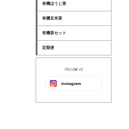
有機ほうじ茶
有機玄米茶
有機茶セット
定期便
FOLLOW US
instagram