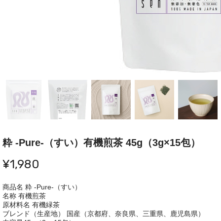
粋 -Pure-（すい）有機煎茶 45g（3g×15包）
¥1,980
商品名 粋 -Pure-（すい）
名称 有機煎茶
原材料名 有機緑茶
ブレンド（生産地） 国産（京都府、奈良県、三重県、鹿児島県）