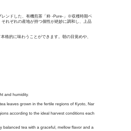
ンドした、有機煎茶「粋 -Pure-」※収穫時期ベ
。それぞれの産地が持つ個性が絶妙に調和し、上品
して本格的に味わうことができます。朝の目覚めや、
。
ght and humidity.
ea leaves grown in the fertile regions of Kyoto, Nar
egions according to the ideal harvest conditions each
ly balanced tea with a graceful, mellow flavor and a