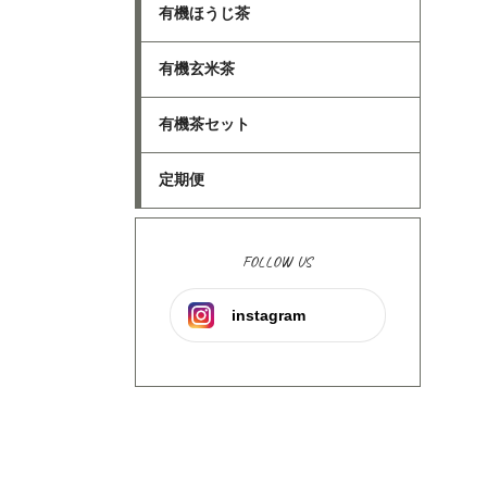
有機ほうじ茶
有機玄米茶
有機茶セット
定期便
FOLLOW US
instagram