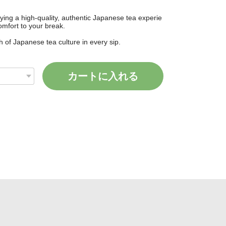
ing a high-quality, authentic Japanese tea experie
omfort to your break.
 of Japanese tea culture in every sip.
カートに入れる